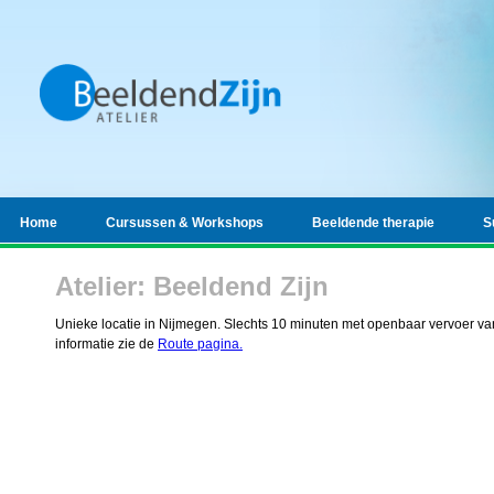
Home
Cursussen & Workshops
Beeldende therapie
S
Atelier: Beeldend Zijn
Unieke locatie in Nijmegen. Slechts 10 minuten met openbaar vervoer van
informatie zie de
Route pagina.