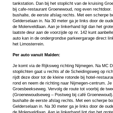
tankstation. Dan bij het stoplicht van de kruising 
bij cafe-restaurant Groenewoud, nog even rechtdoor
bushalte, de eerste afslag rechts. Met een scherpe bo
Gelderselaan in. Na 30 meter ga je links door de oud
de Molenveldlaan. Aan je linkerhand ligt dan het grot
laatste deur aan de voorzijde op nr. 142 kunt aanbell
auto kan in de ondergrondse parkeergarage direct li
het Limosterrein.
Per auto vanuit Malden:
Je komt via de Rijksweg richting Nijmegen. Na MC Do
stoplichten gaat u rechts af de Scheidingsweg op richt
rijdt deze door tot de kleine rotonde bij hotel-restaur
rond en neem de richting naar Nijmegen-centrum. Je 
Groesbeekseweg. Vervolg de route tot voorbij de twee
(Groenewoudseweg – Postweg bij café Groenewoud).
bushalte de eerste afslag rechts. Met een scherpe bo
Gelderselaan in. Na 30 meter ga je links door de oud
de Molenveldlaan. Aan je linkerhand ligt dan het grot