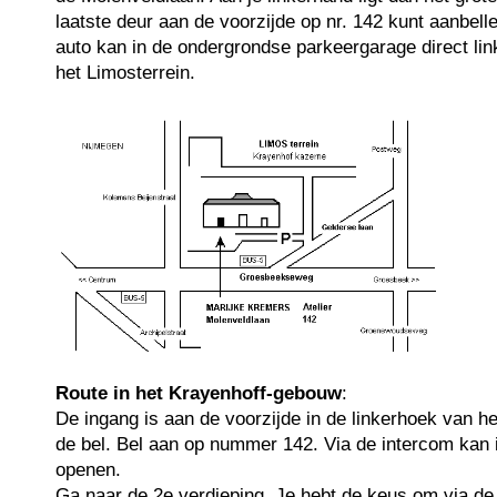
laatste deur aan de voorzijde op nr. 142 kunt aanbell
auto kan in de ondergrondse parkeergarage direct li
het Limosterrein.
Route in het Krayenhoff-gebouw
:
De ingang is aan de voorzijde in de linkerhoek van h
de bel. Bel aan op nummer 142. Via de intercom kan 
openen.
Ga naar de 2e verdieping. Je hebt de keus om via de 