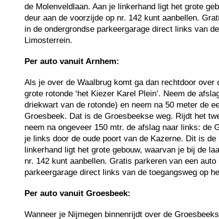
de Molenveldlaan. Aan je linkerhand ligt het grote geb
deur aan de voorzijde op nr. 142 kunt aanbellen. Gra
in de ondergrondse parkeergarage direct links van d
Limosterrein.
Per auto vanuit Arnhem:
Als je over de Waalbrug komt ga dan rechtdoor over 
grote rotonde ‘het Kiezer Karel Plein’. Neem de afsl
driekwart van de rotonde) en neem na 50 meter de eer
Groesbeek. Dat is de Groesbeekse weg. Rijdt het twe
neem na ongeveer 150 mtr. de afslag naar links: de 
je links door de oude poort van de Kazerne. Dit is de
linkerhand ligt het grote gebouw, waarvan je bij de la
nr. 142 kunt aanbellen. Gratis parkeren van een auto
parkeergarage direct links van de toegangsweg op he
Per auto vanuit Groesbeek:
Wanneer je Nijmegen binnenrijdt over de Groesbeek