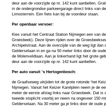
deur aan de voorzijde op nr. 142 kunt aanbellen. Gra
in de ondergrondse parkeergarage direct links van d
Limosterrein. Een fiets kan bij de voordeur staan.
Per openbaar vervoer:
Kies vanuit het Centraal Station Nijmegen een van de b
Groesbeek). Deze lijnen rijden over de Groesbeeksew
Archipelstraat. Aan de overzijde van de weg ligt dan
Gelderselaan in en ga na 50 meter links door de oude
de Molenveldlaan. Aan je linkerhand ligt het grote geb
deur aan de voorzijde op nr. 142 kunt aanbellen.
Per auto vanuit ‘s Hertogenbosch:
de Graafseweg uitrjiden tot de grote rotonde ‘het Keize
Nijmegen. Vanuit het Keizer Karelplein neem je de ee
meter de eerste afslag links naar Groesbeek. Dat is
tweede stoplicht voorbij en neem na ongeveer 150 mtr
Gelderselaan. Na 30 meter ga je links door de oude p