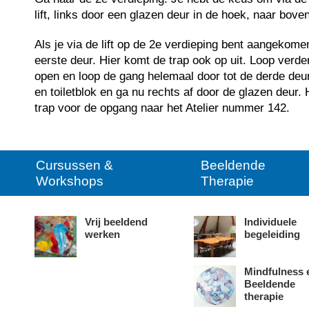
lift, links door een glazen deur in de hoek, naar bove
Als je via de lift op de 2e verdieping bent aangekome
eerste deur. Hier komt de trap ook op uit. Loop verd
open en loop de gang helemaal door tot de derde deur
en toiletblok en ga nu rechts af door de glazen deur.
trap voor de opgang naar het Atelier nummer 142.
Cursussen &
Beeldende
Workshops
Therapie
Vrij beeldend
Individuele
werken
begeleiding
Mindfulness 
Beeldende
therapie