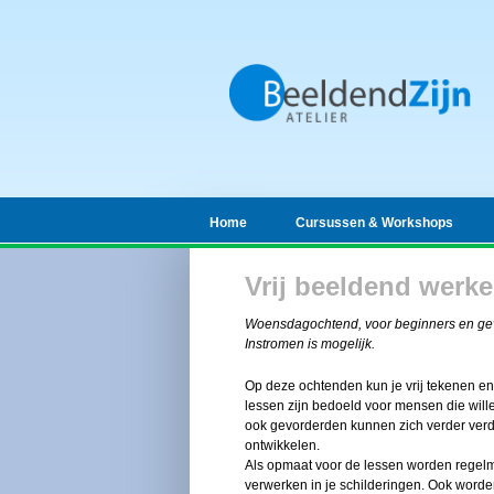
Home
Cursussen & Workshops
Vrij beeldend werk
Woensdagochtend, voor beginners en gevo
Instromen is mogelijk.
Op deze ochtenden kun je vrij tekenen en s
lessen zijn bedoeld voor mensen die wil
ook gevorderden kunnen zich verder verdi
ontwikkelen.
Als opmaat voor de lessen worden regelm
verwerken in je schilderingen. Ook worde