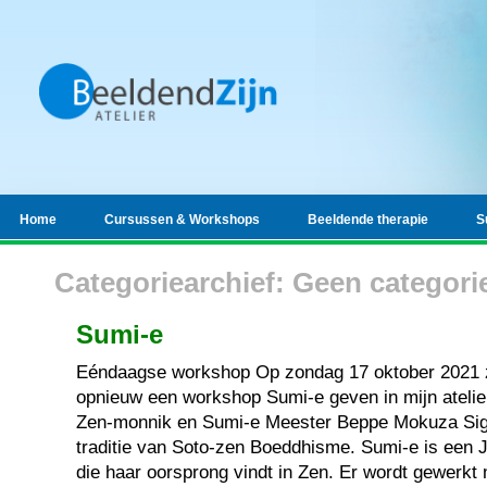
Home
Cursussen & Workshops
Beeldende therapie
S
Categoriearchief: Geen categori
Sumi-e
Eéndaagse workshop Op zondag 17 oktober 2021 z
opnieuw een workshop Sumi-e geven in mijn atelier
Zen-monnik en Sumi-e Meester Beppe Mokuza Signo
traditie van Soto-zen Boeddhisme. Sumi-e is een 
die haar oorsprong vindt in Zen. Er wordt gewerkt 