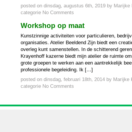
posted on dinsdag, augustus 6th, 2019 by Marijk
categorie
No Comments
Workshop op maat
Kunstzinnige activiteiten voor particulieren, bedrij
organisaties. Atelier Beeldend Zijn biedt een creat
overleg kunt samenstellen. In de schitterend ger
Krayenhoff kazerne biedt mijn atelier de ruimte om
grote groepen te werken aan een aantrekkelijk b
professionele begeleiding. Ik […]
posted on dinsdag, februari 18th, 2014 by Marijk
categorie
No Comments